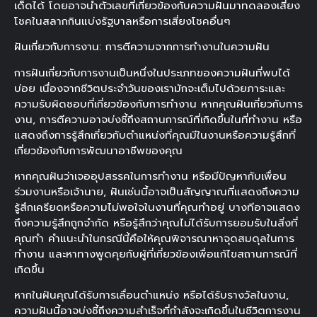
เด็ดได้ โดยอาจนำตัวเลขที่เกี่ยวข้องกับความฝันมาทดลองเสี่ยง
โชคในสลากกินแบ่งรัฐบาลหรือการเสี่ยงโชคอื่นๆ
ฝันเกี่ยวกับการงาน: การตีความจากการทำงานในความฝัน
การฝันเกี่ยวกับการงานเป็นหนึ่งในประเภทของความฝันที่พบได้
บ่อย เนื่องจากชีวิตประจำวันของเรามักจะเต็มไปด้วยภาระและ
ความรับผิดชอบที่เกี่ยวข้องกับการทำงาน หากคุณฝันเกี่ยวกับการ
งาน, การตีความอาจบ่งชี้ถึงสถานการณ์ที่เกิดขึ้นในที่ทำงาน หรือ
แสดงถึงการรู้สึกเกี่ยวกับตำแหน่งที่คุณมีในงานหรือความรู้สึกที่
เกี่ยวข้องกับการพัฒนาอาชีพของคุณ
หากคุณฝันว่าเจออุปสรรคในการทำงาน หรือมีปัญหากับเพื่อน
ร่วมงานหรือเจ้านาย, ฝันเช่นนี้อาจเป็นสัญญาณที่แสดงถึงความ
รู้สึกเครียดหรือความไม่พอใจในงานที่คุณทำอยู่ บางทีอาจแสดง
ถึงความรู้สึกถูกจำกัด หรือรู้สึกว่าคุณไม่ได้รับการยอมรับในสิ่งที่
คุณทำ คำแนะนำในกรณีนี้คือให้คุณพิจารณาหาจุดสมดุลในการ
ทำงาน และหาทางพูดคุยกับผู้ที่เกี่ยวข้องเพื่อแก้ไขสถานการณ์ที่
เกิดขึ้น
หากในฝันคุณได้รับการเลื่อนตำแหน่ง หรือได้รับรางวัลในงาน,
ความฝันนี้อาจบ่งชี้ถึงความสำเร็จที่กำลังจะเกิดขึ้นในชีวิตการงาน