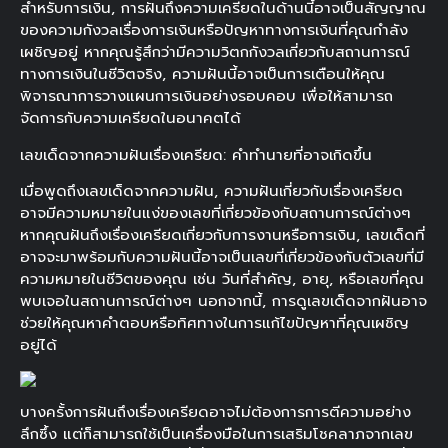
สำหรับการเงิน, การฝันถึงความเครียดในด้านนี้อาจเป็นสัญญาณ
ของความกังวลเรื่องการเงินหรือปัญหาทางการเงินที่คุณกำลัง
เผชิญอยู่ หากคุณรู้สึกว่ามีความวิตกกังวลเกี่ยวกับสถานการณ์
ทางการเงินในชีวิตจริง, ความฝันนี้อาจเป็นการเตือนให้คุณ
พิจารณาการวางแผนการเงินอย่างรอบคอบ เพื่อให้สามารถ
จัดการกับความเครียดในอนาคตได้
เลขเด็ดจากความฝันเรื่องเครียด: คำทำนายที่อาจเกิดขึ้น
เมื่อพูดถึงเลขเด็ดจากความฝัน, ความฝันเกี่ยวกับเรื่องเครียด
อาจมีความหมายในแง่ของเลขที่เกี่ยวข้องกับสถานการณ์ต่างๆ
หากคุณฝันถึงเรื่องเครียดเกี่ยวกับการงานหรือการเงิน, เลขเด็ดที่
อาจจะมาพร้อมกับความฝันนี้อาจเป็นเลขที่เกี่ยวข้องกับตัวเลขที่มี
ความหมายในชีวิตของคุณ เช่น วันที่สำคัญ, อายุ, หรือเลขที่คุณ
พบเจอในสถานการณ์ต่างๆ นอกจากนี้, การดูเลขเด็ดจากฝันอาจ
ช่วยให้คุณหาคำตอบหรือทิศทางในการแก้ไขปัญหาที่คุณเผชิญ
อยู่ได้
บางครั้งการฝันถึงเรื่องเครียดอาจไม่ต้องการการตีความอย่าง
ลึกซึ้ง แต่ก็สามารถใช้เป็นเครื่องมือในการเสริมโชคลาภจากเลข