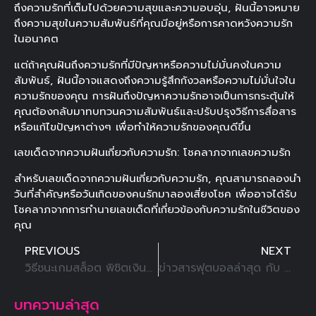
ถึงความรักที่เต็มไปด้วยความสุขและความอบอุ่น, ฝันนี้อาจหมาย
ถึงความสุขในความสัมพันธ์ที่คุณมีอยู่หรือการคาดหวังความรัก
ในอนาคต
แต่ถ้าคุณฝันถึงความรักที่มีปัญหาหรือความไม่มั่นคงในความ
สัมพันธ์, ฝันนี้อาจแสดงถึงความรู้สึกกังวลหรือความไม่มั่นใจใน
ความรักของคุณ การฝันถึงปัญหาความรักอาจเป็นการกระตุ้นให้
คุณต้องกลับมาทบทวนความสัมพันธ์และปรับปรุงวิธีการสื่อสาร
หรือแก้ไขปัญหาต่างๆ เพื่อทำให้ความรักของคุณดีขึ้น
เลขเด็ดจากความฝันเกี่ยวกับความรัก: โชคลาภจากเลขความรัก
สำหรับเลขเด็ดจากความฝันเกี่ยวกับความรัก, คุณสามารถลองนำ
วันที่สำคัญหรือวันเกิดของคนรักมาลองเสี่ยงโชค เพื่ออาจได้รับ
โชคลาภจากการทำนายเลขเด็ดที่เกี่ยวข้องกับความรักในชีวิตของ
คุณ
PREVIOUS
NEXT
วิธีชนะเกมสล็อต พิชิตเงินรางวัลสล็อตออนไลน์ ง่ายนิดเดียว
ข่าวสารฟุตบอลล่าสุด กับ การแทงบอลเกี่ยวข้องอย่างไร ที่นี่มีคำตอบ
บทความล่าสุด