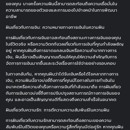
ของคุณ บางครั้งความฝันนี้สามารถสะท้อนถึงความเชื่อมั่นใน
ความสามารถของตัวเองและการมองไปข้างหน้าในการพัฒนา
อาชีพ
ฝันเกี่ยวกับการเงิน: ความหมายทางการเงินในความฝัน
การฝันเกี่ยวกับการเงินอาจสะท้อนถึงสถานะทางการเงินของคุณ
ในชีวิตจริง หรือความวิตกกังวลเกี่ยวกับการเงินที่คุณกำลังเผชิญ
อยู่ หากคุณฝันถึงการขาดแคลนเงินหรือความลำบากทางการ
เงิน, ฝันนี้อาจเป็นสัญญาณเตือนให้คุณให้ความสำคัญกับการ
จัดการการเงินมากขึ้นและระวังเรื่องการใช้จ่ายอย่างรอบคอบ
ในทางกลับกัน, หากคุณฝันว่าได้รับเงินหรือได้โชคลาภทางการ
เงิน, ความฝันนี้อาจบ่งชี้ถึงการที่คุณมีโอกาสในการทำเงินใน
อนาคตหรือความสำเร็จทางการเงินที่กำลังจะมาถึง การฝันเกี่ยว
กับการเงินอาจบ่งชี้ถึงการปรับปรุงสถานการณ์ทางการเงินของ
คุณ และอาจเป็นสัญญาณดีที่แสดงถึงความสำเร็จในอนาคต
ฝันเกี่ยวกับความรัก: การตีความความสัมพันธ์ในความฝัน
การฝันเกี่ยวกับความรักสามารถสะท้อนถึงสถานะของความ
สัมพันธ์ในชีวิตของคุณหรือความรู้สึกที่คุณมีต่อคู่รัก หากคุณฝัน