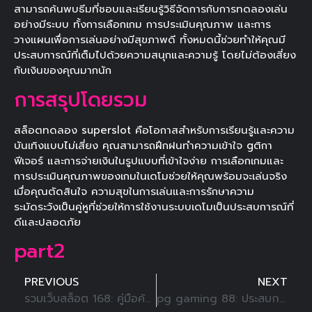
สามารถค้นพบธีมที่ชอบและเรียนรู้วิธีจัดการกับการทดลองเล่น
อย่างมีระบบ ทั้งการเลือกเกม การประเมินคุณภาพ และการ
วางแผนเพื่อการเล่นอย่างมีสุขภาพดี ทั้งหมดนี้ช่วยทำให้คุณมี
ประสบการณ์ที่เต็มไปด้วยความสนุกและความรู้ โดยไม่ต้องเสี่ยง
กับเงินของคุณมากนัก
การสรุปโดยรวม
สล็อตทดลอง superslot คือโอกาสสำหรับการเรียนรู้และความ
บันเทิงแบบไม่เสี่ยง คุณสามารถฝึกฝนทำความเข้าใจ gติกา
ฟีเจอร์ และการจ่ายเงินในรูปแบบที่เข้าใจง่าย การเลือกเกมและ
การประเมินคุณภาพของเกมในเดโมช่วยให้คุณพร้อมจะเล่นจริง
เมื่อคุณตัดสินใจ ความสุขในการเล่นและการรักษาความ
ระมัดระวังเป็นคู่หูที่ช่วยให้การใช้งานระบบเดโมเป็นประสบการณ์ที่
ดีและปลอดภัย
part2
PREVIOUS
NEXT
รวมเว็บสล็อต 168: คู่มือค้นหาความน่าเชื่อถือและความสนุกในการเล่นสล็อตออนไลน์
pg gaming 88: ประสบการณ์เกมสล็อตออนไลน์ที่เป็นมิตรและน่าค้นหากับชุมชนผู้เล่น