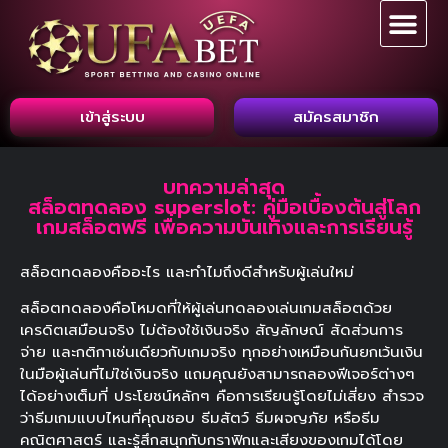
เข้าสู่ระบบ
สมัครสมาชิก
บทความล่าสุด
สล็อตทดลอง superslot: คู่มือเบื้องต้นสู่โลก
เกมสล็อตฟรี เพื่อความบันเทิงและการเรียนรู้
สล็อตทดลองคืออะไร และทำไมถึงดีสำหรับผู้เล่นใหม่
สล็อตทดลองคือโหมดที่ให้ผู้เล่นทดลองเล่นเกมสล็อตด้วย
เครดิตเสมือนจริง ไม่ต้องใช้เงินจริง สัญลักษณ์ สัดส่วนการ
จ่าย และกติกาเช่นเดียวกับเกมจริง ทุกอย่างเหมือนกันยกเว้นเงิน
ในมือผู้เล่นที่ไม่ใช่เงินจริง แถมคุณยังสามารถลองฟีเจอร์ต่างๆ
ได้อย่างเต็มที่ ประโยชน์หลักๆ คือการเรียนรู้โดยไม่เสี่ยง สำรวจ
ว่าธีมเกมแบบไหนที่คุณชอบ ธีมสัตว์ ธีมผจญภัย หรือธีม
คณิตศาสตร์ และรู้สึกสนุกกับกราฟิกและเสียงของเกมได้โดย