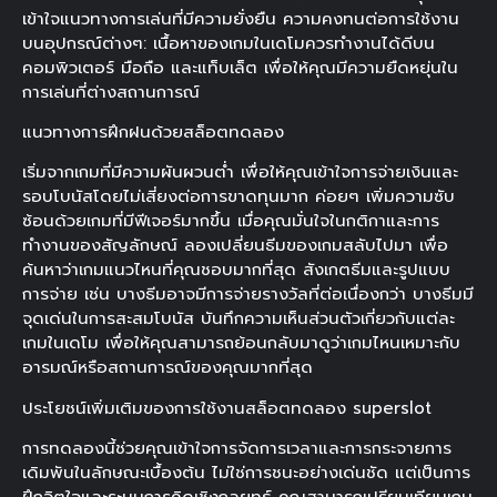
เข้าใจแนวทางการเล่นที่มีความยั่งยืน ความคงทนต่อการใช้งาน
บนอุปกรณ์ต่างๆ: เนื้อหาของเกมในเดโมควรทำงานได้ดีบน
คอมพิวเตอร์ มือถือ และแท็บเล็ต เพื่อให้คุณมีความยืดหยุ่นใน
การเล่นที่ต่างสถานการณ์
แนวทางการฝึกฝนด้วยสล็อตทดลอง
เริ่มจากเกมที่มีความผันผวนต่ำ เพื่อให้คุณเข้าใจการจ่ายเงินและ
รอบโบนัสโดยไม่เสี่ยงต่อการขาดทุนมาก ค่อยๆ เพิ่มความซับ
ซ้อนด้วยเกมที่มีฟีเจอร์มากขึ้น เมื่อคุณมั่นใจในกติกาและการ
ทำงานของสัญลักษณ์ ลองเปลี่ยนธีมของเกมสลับไปมา เพื่อ
ค้นหาว่าเกมแนวไหนที่คุณชอบมากที่สุด สังเกตธีมและรูปแบบ
การจ่าย เช่น บางธีมอาจมีการจ่ายรางวัลที่ต่อเนื่องกว่า บางธีมมี
จุดเด่นในการสะสมโบนัส บันทึกความเห็นส่วนตัวเกี่ยวกับแต่ละ
เกมในเดโม เพื่อให้คุณสามารถย้อนกลับมาดูว่าเกมไหนเหมาะกับ
อารมณ์หรือสถานการณ์ของคุณมากที่สุด
ประโยชน์เพิ่มเติมของการใช้งานสล็อตทดลอง superslot
การทดลองนี้ช่วยคุณเข้าใจการจัดการเวลาและการกระจายการ
เดิมพันในลักษณะเบื้องต้น ไม่ใช่การชนะอย่างเด่นชัด แต่เป็นการ