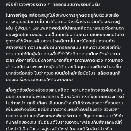
เพื่อสำรวจฟีเจอร์ต่าง ๆ ที่ออกแบบมาพร้อมกับธีม
ในท้ายที่สุด สล็อตสนุกไม่ใช่เพียงการผูกติดอยู่กับตัวเลขหรือ
การหมุนวงล้อเท่านั้น แต่คือการสร้างเรื่องราวร่วมกันระหว่างผู้
เล่น ผู้พัฒนา และแพลตฟอร์มที่นำเกมสล็อตมาเสนอต่อสายตา
ของผู้คนในแต่ละวัน มันเป็นบทเรียนที่บอกว่า เสน่ห์ของเกมไม่ได้
ถูกวางไว้เพียงแค่ในความโชคดีเท่านั้น แต่ยังอยู่ในความคิด
สร้างสรรค์ ความละเอียดในการออกแบบ และความจริงใจที่ทีม
งานมอบให้กับผู้เล่น สองสิ่งที่ทำให้สล็อตสนุกยืนหยัดผ่านกาล
เวลา คือการที่มันยังคงสามารถสื่อสารความคาดหวัง ความทรง
จำ และมิตรภาพระหว่างผู้คนได้ และเมื่อคุณลองเปิดหน้าจอขึ้น
มาครั้งต่อครั้ง ไม่ว่าคุณจะเป็นมือใหม่หรือมือโปร สล็อตสนุกก็
มักจะมีเรื่องราวใหม่รอให้ค้นพบเสมอ
เมื่อพูดถึงเบื้องหลังของเกมสล็อต ความคิดสร้างสรรค์ของนัก
ออกแบบและทีมพัฒนากลายเป็นหัวใจสำคัญที่ขับเคลื่อนวงการนี้
ไปข้างหน้า ทุกธีมที่คุณเห็นบนหน้าจอไม่ใช่ภาพลวงตาที่สวยงาม
เพียงอย่างเดียว แต่มักมีการวางแผนลำดับเรื่องราว ช่วงเวลา
ทางอารมณ์ และจังหวะของฟีเจอร์ต่าง ๆ ที่ถูกออกแบบมาให้เข้า
กับกลไกของเกม ธีมอียิปต์โบราณอาจมาพร้อมกับสัญลักษณ์ที่
ทำหน้าที่เป็นตัวกลางสู่รางวัลใหญ่ ในขณะที่ธีมสัตว์ป่าหรือ