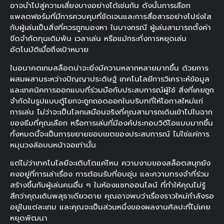
อาจนำไปสู่ความเสี่ยงบางอย่างได้เช่นกัน ดังนั้นการเลือก
แพลตฟอร์มที่มีการควบคุมที่ชัดเจนและการสื่อสารอย่างโปร่งใส
กับผู้เล่นเป็นสิ่งที่ควรถูกมองหา ในบางกรณี ผู้เล่นสามารถตั้งค่า
ขีดจำกัดทุนเดิมพัน เวลาเล่น หรือแม้กระทั่งการหยุดเล่น
อัตโนมัติเมื่อถึงเป้าหมาย
ในอนาคตเกมสล็อตน่าจะยิ่งมีความหลากหลายมากขึ้น ด้วยการ
ผสมผสานระหว่างปัญญาประดิษฐ์ เทคโนโลยีการวิเคราะห์ข้อมูล
และเทคนิคการออกแบบที่ร่วมมือกับประสบการณ์ผู้ใช้ สิ่งที่เคยถูก
จำกัดในรูปแบบตู้โยกจะถูกถอดออกในบริบทที่ให้โอกาสใหม่แก่
การเล่น ไม่ว่าจะเป็นโลกเสมือนจริงที่คุณสามารถเดินเข้าไปในฉาก
ของธีมที่คุณเลือก หรือการเล่นที่มีองค์ประกอบวิดีโอแบบมากขึ้น
ทั้งหมดนี้จะเป็นการขยายขอบเขตของประสบการณ์ ไม่ใช่แค่การ
หมุนวงล้อบนหน้าจอเท่านั้น
แต่ไม่ว่าเทคโนโลยีจะเติบโตแค่ไหน ความงามของสล็อตสนุกยัง
คงอยู่ที่การเล่าเรื่อง การต้อนรับที่อบอุ่น และความทรงจำที่ร่วม
สร้างขึ้นกับผู้เล่นคนอื่น ๆ ในห้องแชทออนไลน์ ที่ทำให้คุณไม่รู้
สึกว่าคุณเดินพสุธาเดียวดาย คุณอาจพบว่าเรื่องราวใหม่กำลังรอ
อยู่ในแต่ละเกม และคุณจะเป็นส่วนหนึ่งของผลงานศิลปะที่ไม่เคย
หยุดพัฒนา