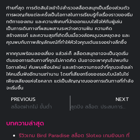
ท้ายที่สุด การตัดสินใจเข้าไปสำรวจสล็อตสนุกเป็นเรื่องส่วนตัว
การผจญภัยแต่ละครั้งเป็นโอกาสในการเรียนรู้ทั้งเรื่องราวของธีม
กติกาของเกม และความพิเศษที่นักออกแบบใส่ใจให้กับผู้เล่น
เป็นการเดินทางที่ผสมผสานระหว่างความฝัน ความคิด
สร้างสรรค์ และความสุขที่เกิดขึ้นเมื่อวงล้อหมุนจนหยุดลง และ
คุณพบกับภาพสัญลักษณ์ที่ทำให้หัวใจคุณเต้นแรงอย่างลึกซึ้ง
หากคุณพร้อมลองเสี่ยง แล้วล่ะก็ สล็อตสนุกอาจจะเป็นจุดเริ่ม
ต้นของการเดินทางที่คุณไม่คาดคิด มันอาจจะพาคุณไปพบกับ
โอกาสใหม่ ค้นพบเพื่อนใหม่ และสร้างความทรงจำที่คุณจะยังเล่า
ให้คนอื่นฟังอีกนานเท่านาน โดยที่เสียงกริ่งของรอบโบนัสไม่ใช่
เพียงเสียงแห่งโชคลาภ แต่เป็นสัญญาณของการเดินทางที่กำลัง
จะเริ่มขึ้น
PREVIOUS
NEXT
สล็อตฝากไม่ ขั้นต่ำ
สุดปัง สล็อต: ประสบการณ์การเล่นที่ไม่เหมือนใคร
บทความล่าสุด
รีวิวเกม Bird Paradise สล็อต Slotxo เกมยิงนก ที่