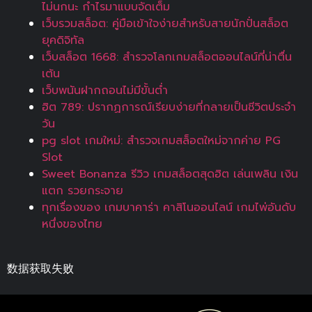
ไม่นกนะ กำไรมาแบบจัดเต็ม
เว็บรวมสล็อต: คู่มือเข้าใจง่ายสำหรับสายนักปั่นสล็อต
ยุคดิจิทัล
เว็บสล็อต 1668: สำรวจโลกเกมสล็อตออนไลน์ที่น่าตื่น
เต้น
เว็บพนันฝากถอนไม่มีขั้นต่ำ
ฮิต 789: ปรากฏการณ์เรียบง่ายที่กลายเป็นชีวิตประจำ
วัน
pg slot เกมใหม่: สำรวจเกมสล็อตใหม่จากค่าย PG
Slot
Sweet Bonanza รีวิว เกมสล็อตสุดฮิต เล่นเพลิน เงิน
แตก รวยกระจาย
ทุกเรื่องของ เกมบาคาร่า คาสิโนออนไลน์ เกมไพ่อันดับ
หนึ่งของไทย
数据获取失败