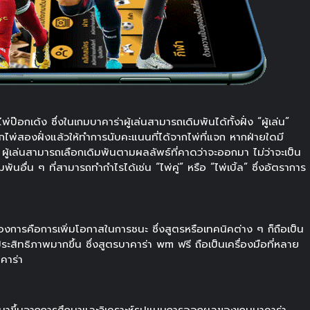
ป๊อกเด้ง ซึ่งในเกมบาคาร่าผู้เล่นสามารถเดิมพันได้ทั้งฝั่ง “ผู้เล่น”
กไพ่สองฝั่งแล้วให้ทำการนับคะแนนที่ได้จากไพ่ที่แจก หากฝ่ายใดมี
 ผู้เล่นสามารถเลือกเดิมพันตามผลลัพธ์ที่คาดว่าจะออกมา ไม่ว่าจะเป็น
มพันอื่น ๆ ที่สามารถทำกำไรได้เช่น “ไพ่คู่” หรือ “ไพ่เบิ้ล” ซึ่งอัตราการ
นต้องการคือการเพิ่มโอกาสในการชนะ ซึ่งสูตรหรือเทคนิคต่าง ๆ ก็ถือเป็น
ีประสิทธิภาพมากขึ้น ซึ่งสูตรบาคาร่า wm ฟรี ถือเป็นเครื่องมือที่หลาย
คาร่า
ัฒนาขึ้นจากการศึกษาและวิเคราะห์รูปแบบการออกผลของเกมบาคาร่า