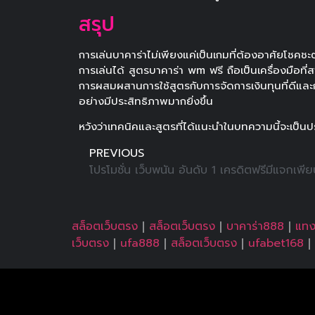
สรุป
การเล่นบาคาร่าไม่เพียงแค่เป็นเกมที่ต้องอาศัยโชคช
การเล่นได้ สูตรบาคาร่า wm ฟรี ถือเป็นเครื่องมือที่
การผสมผสานการใช้สูตรกับการจัดการเงินทุนที่ดีและกา
อย่างมีประสิทธิภาพมากยิ่งขึ้น
หวังว่าเทคนิคและสูตรที่ได้แนะนำในบทความนี้จะเป็น
PREVIOUS
สล็อตเว็บตรง
｜
สล็อตเว็บตรง
｜
บาคาร่า888
｜
แทง
เว็บตรง
｜
ufa888
｜
สล็อตเว็บตรง
｜
ufabet168
｜