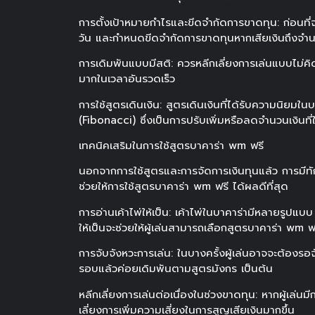
การตั้งเป้าหมายกำไรและขีดจำกัดการขาดทุน: ก่อนที่จ
วัน และกำหนดขีดจำกัดการขาดทุนหากเสียเงินถึงจำนวน
การเดิมพันแบบมีสติ: ควรหลีกเลี่ยงการเล่นแบบไม่คิ
มากในเวลาอันรวดเร็ว
การใช้สูตรเดินเงิน: สูตรเดินเงินที่ได้รับความนิยมใ
(Fibonacci) ซึ่งเป็นการปรับเพิ่มหรือลดจำนวนเงินท
เทคนิคเสริมในการใช้สูตรบาคาร่า wm ฟรี
นอกจากการใช้สูตรและการจัดการเงินทุนแล้ว การมีทักษะ
ช่วยให้การใช้สูตรบาคาร่า wm ฟรี ได้ผลดีที่สุด
การอ่านเค้าไพ่ให้เป็น: เค้าไพ่ในบาคาร่ามีหลายรูปแบบ 
ให้เป็นจะช่วยให้ผู้เล่นสามารถเลือกสูตรบาคาร่า wm 
การจับจังหวะการเล่น: ในบางครั้งผู้เล่นอาจจะต้องรอจ
รอบแล้วค่อยเดิมพันตามสูตรมังกร เป็นต้น
หลีกเลี่ยงการเล่นต่อเนื่องในช่วงขาดทุน: หากผู้เล่
เลี่ยงการเพิ่มความเสี่ยงในการสูญเสียเงินมากขึ้น