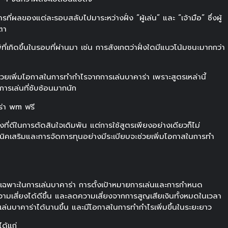
ี่ผลของแต่ละรอบสลับไปมาระหว่างฝั่ง “ผู้เล่น” และ “เจ้ามือ” ซึ่งผู้
ตา
่ที่เกิดขึ้นในรอบที่ผ่านมา เช่น การสังเกตว่าฝั่งใดมีแนวโน้มชนะมากกว่า
ี่ช่วยเพิ่มโอกาสในการทำกำไรจากการเล่นบาคาร่า เพราะสูตรเหล่านี้
การเล่นที่ซับซ้อนมากนัก
ร่า wm ฟรี
งที่ดีในการตัดสินใจเดิมพัน แต่การใช้สูตรเพียงอย่างเดียวก็ไม่
คนิคเสริมและการจัดการทุนอย่างมีระเบียบจะช่วยเพิ่มโอกาสในการทำ
ดยเฉพาะในการเล่นบาคาร่า การตั้งเป้าหมายการเล่นและการกำหนด
วามเสี่ยงได้ดีขึ้น และลดความเสี่ยงจากการสูญเสียเงินทั้งหมดในเวลา
รถเล่นบาคาร่าได้นานขึ้น และมีโอกาสในการทำกำไรเพิ่มขึ้นในระยะยาว
ได้แก่