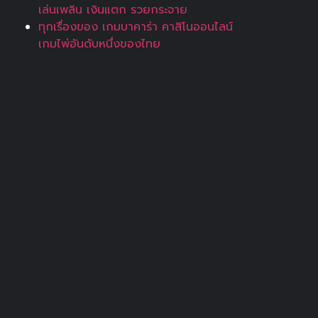
เล่นเพลิน เงินแตก รวยกระจาย
ทุกเรื่องของ เกมบาคาร่า คาสิโนออนไลน์
เกมไพ่อันดับหนึ่งของไทย