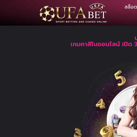
สล็อต
เกมคาสิโนออนไลน์ เปิด 3