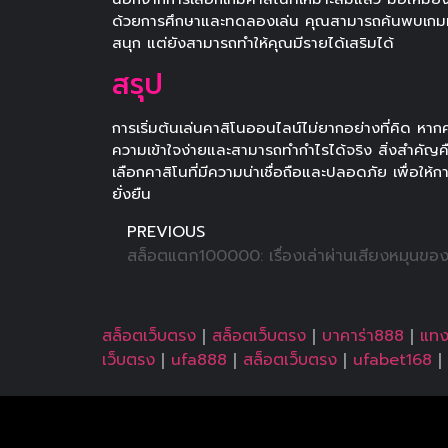
ด้วยการศึกษาและทดลองเล่น คุณสามารถค้นพบเกมที่
สนุก แต่ยังสามารถทำให้คุณมีรายได้เสริมได้
สรุป
การเริ่มต้นเล่นคาสิโนออนไลน์ไม่ยากอย่างที่คิด หากค
ความเข้าใจง่ายและสามารถทำกำไรได้จริง สิ่งสำค
เลือกคาสิโนที่มีความน่าเชื่อถือและปลอดภัย เพื่อ
ยั่งยืน
PREVIOUS
สล็อตเว็บตรง
｜
สล็อตเว็บตรง
｜
บาคาร่า888
｜
แทง
เว็บตรง
｜
ufa888
｜
สล็อตเว็บตรง
｜
ufabet168
｜