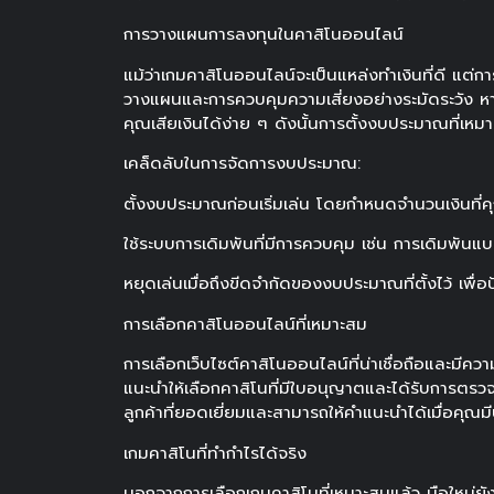
การวางแผนการลงทุนในคาสิโนออนไลน์
แม้ว่าเกมคาสิโนออนไลน์จะเป็นแหล่งทำเงินที่ดี แต
วางแผนและการควบคุมความเสี่ยงอย่างระมัดระวัง หา
คุณเสียเงินได้ง่าย ๆ ดังนั้นการตั้งงบประมาณที่เหมาะส
เคล็ดลับในการจัดการงบประมาณ:
ตั้งงบประมาณก่อนเริ่มเล่น โดยกำหนดจำนวนเงินที่คุ
ใช้ระบบการเดิมพันที่มีการควบคุม เช่น การเดิมพั
หยุดเล่นเมื่อถึงขีดจำกัดของงบประมาณที่ตั้งไว้ เพื่
การเลือกคาสิโนออนไลน์ที่เหมาะสม
การเลือกเว็บไซต์คาสิโนออนไลน์ที่น่าเชื่อถือและมีค
แนะนำให้เลือกคาสิโนที่มีใบอนุญาตและได้รับการตรวจส
ลูกค้าที่ยอดเยี่ยมและสามารถให้คำแนะนำได้เมื่อคุณ
เกมคาสิโนที่ทำกำไรได้จริง
นอกจากการเลือกเกมคาสิโนที่เหมาะสมแล้ว มือใหม่