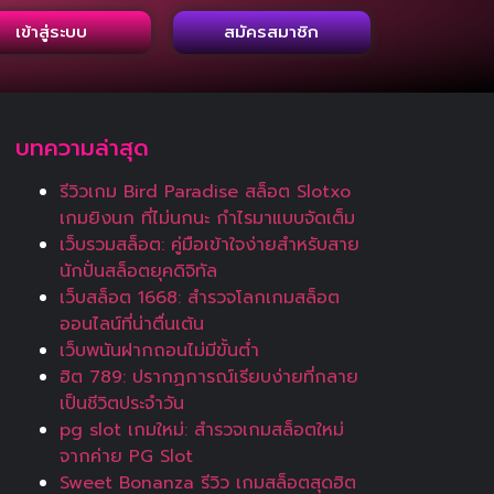
เข้าสู่ระบบ
สมัครสมาชิก
บทความล่าสุด
รีวิวเกม Bird Paradise สล็อต Slotxo
เกมยิงนก ที่ไม่นกนะ กำไรมาแบบจัดเต็ม
เว็บรวมสล็อต: คู่มือเข้าใจง่ายสำหรับสาย
นักปั่นสล็อตยุคดิจิทัล
เว็บสล็อต 1668: สำรวจโลกเกมสล็อต
ออนไลน์ที่น่าตื่นเต้น
เว็บพนันฝากถอนไม่มีขั้นต่ำ
ฮิต 789: ปรากฏการณ์เรียบง่ายที่กลาย
เป็นชีวิตประจำวัน
pg slot เกมใหม่: สำรวจเกมสล็อตใหม่
จากค่าย PG Slot
Sweet Bonanza รีวิว เกมสล็อตสุดฮิต