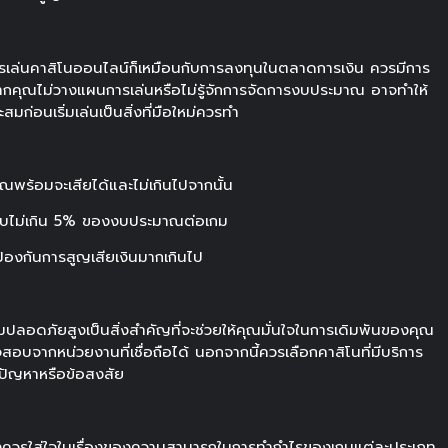
่การเล่นคาสิโนออนไลน์ก็เหมือนกับการลงทุนในตลาดการเงิน ควรมีการ
กคุณไม่วางแผนการเล่นหรือไม่รู้จักการจัดการงบประมาณ อาจทำให้
มก่อนเริ่มเล่นเป็นสิ่งที่มือใหม่ควรทำ
ณพร้อมจะเสียได้และไม่เกินไปจากนั้น
นแบบไม่เกิน 5% ของงบประมาณต่อเกม
อป้องกันการสูญเสียเงินมากเกินไป
วามปลอดภัยสูงเป็นสิ่งสำคัญที่จะช่วยให้คุณมั่นใจในการเดิมพันของคุณ
อบจากหน่วยงานที่เชื่อถือได้ นอกจากนี้ควรเลือกคาสิโนที่มีบริการ
มีปัญหาหรือข้อสงสัย
ยังควรใส่ใจในเรื่องของความสามารถในการทำกำไรของเกมแต่ละประเภท