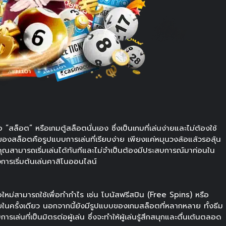
“สล็อต” หรือเกมตู้สล็อตนั่นเอง ซึ่งเป็นเกมที่เล่นง่ายและไม่ต้องใช้
งสล็อตคือรูปแบบการเล่นที่เรียบง่าย เพียงแค่หมุนวงล้อแล้วรอลุ้น
ณสามารถเริ่มเล่นได้ทันทีและไม่จำเป็นต้องมีประสบการณ์มาก่อนใน
องการเริ่มต้นเล่นคาสิโนออนไลน์
ใหม่สามารถใช้เพื่อทำกำไร เช่น โบนัสฟรีสปิน (Free Spins) หรือ
ายในครั้งเดียว นอกจากนี้ยังมีรูปแบบของเกมสล็อตที่หลากหลาย ทั้งธีม
ล่นที่เป็นมิตรต่อผู้เล่น ซึ่งจะทำให้ผู้เล่นรู้สึกสนุกและตื่นเต้นตลอด