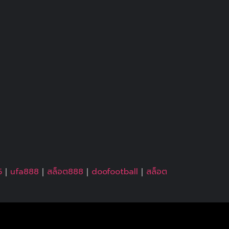
5
｜
ufa888
｜
สล็อต888
｜
doofootball
｜
สล็อต