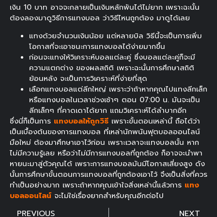
เงิน 10 บาท อาจจะกลายเป็นเงินหลักพันได้ไม่ยาก เพราะฉะนั้น
ต้องลองมาดูวิธีการแทงบอล ว่าวิธีไหนถูกต้อง มาดูได้เลย
แทงด้วยจำนวนเงินน้อย แต่หลายบิล วิธีนี้จะเป็นการเพิ่ม
โอกาสที่จะเอาชนะการแทงบอลได้ง่ายมากขึ้น
ก่อนจะแทงให้วิเคราะห์บอลแต่ละคู่ ซึ่งบอลแต่ละคู่ก็จะมี
ความแตกต่าง ของผลสถิติ เพราะฉะนั้นการศึกษาสถิติ
ย้อนหลัง จะเป็นการวิเคราะห์ที่ง่ายที่สุด
เลือกแทงบอลแต่ลีกใหญ่ เพราะว่าถ้าหากคุณไปแทงลีกเล็ก
หรือแทงบอลในเวลาช่วงเช้าๆ ตอน 07:00 น. มันจะเป็น
ลีกเล็กๆ ที่คาดเดาได้ยาก แถมวิเคราะห์ได้ลำบากอีก
ซึ่งนี่ก็เป็นการ
แทงบอลให้ถูกวิธี
เพราะขั้นตอนเหล่านี้ ถือได้ว่า
เป็นเบื้องต้นของการแทงบอล ที่เหล่านักพนันฟุตบอลออนไลน์
มือใหม่ ต้องมาศึกษาเอาไว้ก่อน เพราะเวลาจะแทงบอลนั้น หาก
ไม่มีความรู้เลย หรือว่าไม่มีการแทงบอลที่ถูกต้อง ก็อาจจะนำพา
หายนะมาสู่ตัวคุณได้ เพราะการแทงบอลมันมีโอกาสเสี่ยงสูง ดัง
นั้นการศึกษาขั้นตอนการแทงบอลที่ถูกต้องเอาไว้ จึงเป็นสิ่งที่ควร
ทำเป็นอย่างมาก เพราะถ้าหากคุณเข้าใจสิ่งเหล่านี้แล้วการ
แทง
บอลออนไลน์
จะไม่ใช่เรื่องยากสำหรับคุณอีกต่อไป
PREVIOUS
NEXT