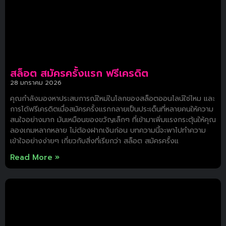
สล็อต สมัครครั้งแรก ฟรีเครดิต
28 มกราคม 2026
คุณกำลังมองหาประสบการณ์ใหม่ในโลกของสล็อตออนไลน์ใช่ไหม และ
การได้ฟรีเครดิตเมื่อสมัครครั้งแรกกลายเป็นประเด็นที่หลายคนให้ความ
สนใจอย่างมาก มันเหมือนของขวัญเล็กๆ ที่เข้ามาเพิ่มแรงกระตุ้นให้คุณ
ลองเกมหลากหลาย ไม่ต้องฝากเงินก่อน บทความนี้จะพาไปทำความ
เข้าใจอย่างง่ายๆ เกี่ยวกับสิ่งที่เรียกว่า สล็อต สมัครครั้งแ
Read More »