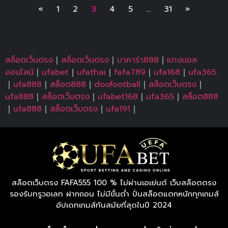
«
1
2
3
4
5
…
31
»
สล็อตเว็บตรง
｜
สล็อตเว็บตรง
｜
บาคาร่า888
｜
แทงบอล
ออนไลน์
｜
ufabet
｜
ufathai
｜
fafa789
｜
ufa168
｜
ufa365
｜
ufa888
｜
สล็อต888
｜
doofootball
｜
สล็อตเว็บตรง
｜
ufa888
｜
สล็อตเว็บตรง
｜
ufabet168
｜
ufa365
｜
สล็อต888
｜
ufa888
｜
สล็อตเว็บตรง
｜
ufa191
｜
สล็อตเว็บตรง FAFA555 100 % ไม่ผ่านเอเย่นต์ เว็บสล็อตตรง
รองรับทรูวอเลท ฝากถอน ไม่มีขั้นต่ำ ปั่นสล็อตแตกหนักทุกเกมส์
อัปเดทเกมส์ทันสมัยที่สุดในปี 2024