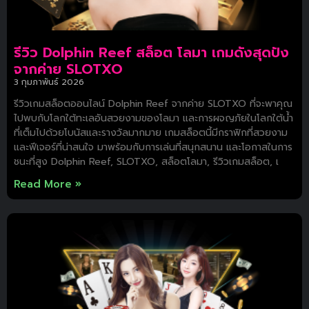
รีวิว Dolphin Reef สล็อต โลมา เกมดังสุดปัง
จากค่าย SLOTXO
3 กุมภาพันธ์ 2026
รีวิวเกมสล็อตออนไลน์ Dolphin Reef จากค่าย SLOTXO ที่จะพาคุณ
ไปพบกับโลกใต้ทะเลอันสวยงามของโลมา และการผจญภัยในโลกใต้น้ำ
ที่เต็มไปด้วยโบนัสและรางวัลมากมาย เกมสล็อตนี้มีกราฟิกที่สวยงาม
และฟีเจอร์ที่น่าสนใจ มาพร้อมกับการเล่นที่สนุกสนาน และโอกาสในการ
ชนะที่สูง Dolphin Reef, SLOTXO, สล็อตโลมา, รีวิวเกมสล็อต, เ
Read More »