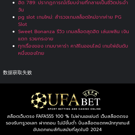
ฮิต 789: ปรากฏการณ์เรียบง่ายที่กลายเป็นชีวิตประจำ
วัน
pg slot เกมใหม่: สำรวจเกมสล็อตใหม่จากค่าย PG
Slot
Sweet Bonanza รีวิว เกมสล็อตสุดฮิต เล่นเพลิน เงิน
แตก รวยกระจาย
ทุกเรื่องของ เกมบาคาร่า คาสิโนออนไลน์ เกมไพ่อันดับ
หนึ่งของไทย
数据获取失败
สล็อตเว็บตรง FAFA555 100 % ไม่ผ่านเอเย่นต์ เว็บสล็อตตรง
รองรับทรูวอเลท ฝากถอน ไม่มีขั้นต่ำ ปั่นสล็อตแตกหนักทุกเกมส์
อัปเดทเกมส์ทันสมัยที่สุดในปี 2024