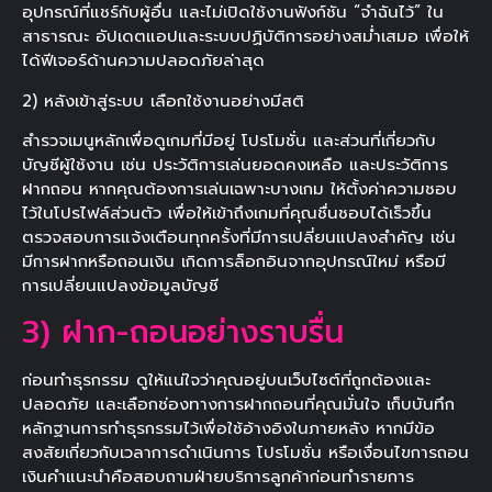
อุปกรณ์ที่แชร์กับผู้อื่น และไม่เปิดใช้งานฟังก์ชัน “จำฉันไว้” ใน
สาธารณะ อัปเดตแอปและระบบปฏิบัติการอย่างสม่ำเสมอ เพื่อให้
ได้ฟีเจอร์ด้านความปลอดภัยล่าสุด
2) หลังเข้าสู่ระบบ เลือกใช้งานอย่างมีสติ
สำรวจเมนูหลักเพื่อดูเกมที่มีอยู่ โปรโมชั่น และส่วนที่เกี่ยวกับ
บัญชีผู้ใช้งาน เช่น ประวัติการเล่นยอดคงเหลือ และประวัติการ
ฝากถอน หากคุณต้องการเล่นเฉพาะบางเกม ให้ตั้งค่าความชอบ
ไว้ในโปรไฟล์ส่วนตัว เพื่อให้เข้าถึงเกมที่คุณชื่นชอบได้เร็วขึ้น
ตรวจสอบการแจ้งเตือนทุกครั้งที่มีการเปลี่ยนแปลงสำคัญ เช่น
มีการฝากหรือถอนเงิน เกิดการล็อกอินจากอุปกรณ์ใหม่ หรือมี
การเปลี่ยนแปลงข้อมูลบัญชี
3) ฝาก-ถอนอย่างราบรื่น
ก่อนทำธุรกรรม ดูให้แน่ใจว่าคุณอยู่บนเว็บไซต์ที่ถูกต้องและ
ปลอดภัย และเลือกช่องทางการฝากถอนที่คุณมั่นใจ เก็บบันทึก
หลักฐานการทำธุรกรรมไว้เพื่อใช้อ้างอิงในภายหลัง หากมีข้อ
สงสัยเกี่ยวกับเวลาการดำเนินการ โปรโมชั่น หรือเงื่อนไขการถอน
เงินคำแนะนำคือสอบถามฝ่ายบริการลูกค้าก่อนทำรายการ