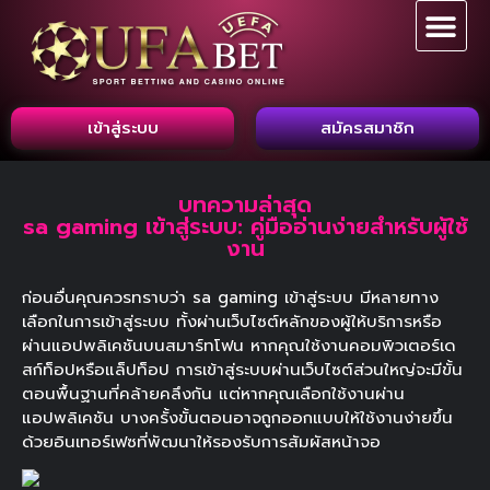
เข้าสู่ระบบ
สมัครสมาชิก
บทความล่าสุด
sa gaming เข้าสู่ระบบ: คู่มืออ่านง่ายสำหรับผู้ใช้
งาน
ก่อนอื่นคุณควรทราบว่า sa gaming เข้าสู่ระบบ มีหลายทาง
เลือกในการเข้าสู่ระบบ ทั้งผ่านเว็บไซต์หลักของผู้ให้บริการหรือ
ผ่านแอปพลิเคชันบนสมาร์ทโฟน หากคุณใช้งานคอมพิวเตอร์เด
สก์ท็อปหรือแล็ปท็อป การเข้าสู่ระบบผ่านเว็บไซต์ส่วนใหญ่จะมีขั้น
ตอนพื้นฐานที่คล้ายคลึงกัน แต่หากคุณเลือกใช้งานผ่าน
แอปพลิเคชัน บางครั้งขั้นตอนอาจถูกออกแบบให้ใช้งานง่ายขึ้น
ด้วยอินเทอร์เฟซที่พัฒนาให้รองรับการสัมผัสหน้าจอ