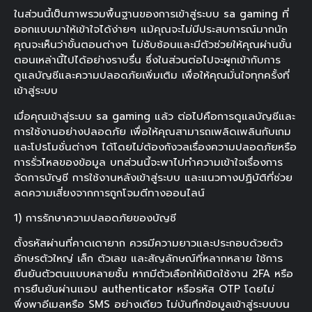
ในส่วนนี้เป็นภาพรวมพื้นฐานของการเข้าสู่ระบบ sa gaming ที่
ออกแบบมาให้เข้าใจได้ง่ายๆ แม้คุณจะไม่มีประสบการณ์มากนัก
คุณจะเห็นว่าขั้นตอนต่างๆ ไม่ซับซ้อนและมีตัวช่วยให้คุณผ่านขั้น
ตอนเหล่านี้ไปได้อย่างราบรื่น ซึ่งในส่วนต่อไปจะผูกเข้ากับการ
ดูแลบัญชีและความปลอดภัยเพิ่มเติม เพื่อให้คุณมั่นใจทุกครั้งที่
เข้าสู่ระบบ
เมื่อคุณเข้าสู่ระบบ sa gaming แล้ว ต่อไปคือการดูแลบัญชีและ
การใช้งานอย่างปลอดภัย เพื่อให้คุณสามารถเพลิดเพลินกับเกม
และโปรโมชั่นต่างๆ ได้โดยไม่ต้องกังวลเรื่องความปลอดภัยหรือ
การรั่วไหลของข้อมูล บทส่วนนี้จะพาไปทำความเข้าใจเรื่องการ
จัดการบัญชี การใช้งานหลังเข้าสู่ระบบ และแนวทางปฏิบัติที่ช่วย
ลดความเสี่ยงจากการถูกโจมตีทางออนไลน์
1) การรักษาความปลอดภัยของบัญชี
ตั้งรหัสผ่านที่คาดเดายาก ควรมีความยาวและประกอบด้วยตัว
อักษรตัวใหญ่ เล็ก ตัวเลข และสัญลักษณ์ที่หลากหลาย ใช้การ
ยืนยันตัวตนแบบหลายชั้น หากมีตัวเลือกให้เปิดใช้งาน 2FA หรือ
การยืนยันผ่านแอป authenticator หรือรหัส OTP โดยไม่
พึ่งพาอีเมลหรือ SMS อย่างเดียว ไม่บันทึกข้อมูลเข้าสู่ระบบบน