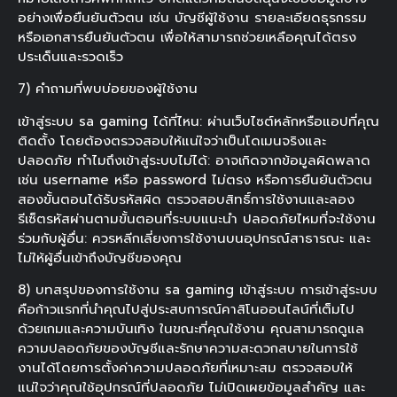
อย่างเพื่อยืนยันตัวตน เช่น บัญชีผู้ใช้งาน รายละเอียดธุรกรรม
หรือเอกสารยืนยันตัวตน เพื่อให้สามารถช่วยเหลือคุณได้ตรง
ประเด็นและรวดเร็ว
7) คำถามที่พบบ่อยของผู้ใช้งาน
เข้าสู่ระบบ sa gaming ได้ที่ไหน: ผ่านเว็บไซต์หลักหรือแอปที่คุณ
ติดตั้ง โดยต้องตรวจสอบให้แน่ใจว่าเป็นโดเมนจริงและ
ปลอดภัย ทำไมถึงเข้าสู่ระบบไม่ได้: อาจเกิดจากข้อมูลผิดพลาด
เช่น username หรือ password ไม่ตรง หรือการยืนยันตัวตน
สองขั้นตอนได้รับรหัสผิด ตรวจสอบสิทธิ์การใช้งานและลอง
รีเซ็ตรหัสผ่านตามขั้นตอนที่ระบบแนะนำ ปลอดภัยไหมที่จะใช้งาน
ร่วมกับผู้อื่น: ควรหลีกเลี่ยงการใช้งานบนอุปกรณ์สาธารณะ และ
ไม่ให้ผู้อื่นเข้าถึงบัญชีของคุณ
8) บทสรุปของการใช้งาน sa gaming เข้าสู่ระบบ การเข้าสู่ระบบ
คือก้าวแรกที่นำคุณไปสู่ประสบการณ์คาสิโนออนไลน์ที่เต็มไป
ด้วยเกมและความบันเทิง ในขณะที่คุณใช้งาน คุณสามารถดูแล
ความปลอดภัยของบัญชีและรักษาความสะดวกสบายในการใช้
งานได้โดยการตั้งค่าความปลอดภัยที่เหมาะสม ตรวจสอบให้
แน่ใจว่าคุณใช้อุปกรณ์ที่ปลอดภัย ไม่เปิดเผยข้อมูลสำคัญ และ