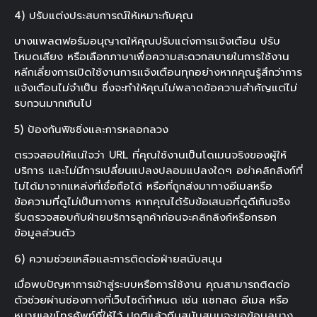
4) ปรับแต่งประสบการณ์ให้เหมาะกับคุณ
บางแพลตฟอร์มอนุญาตให้คุณปรับแต่งการแจ้งเตือน ปรับ
โหมดเสียง หรือเลือกภาษาเพื่อความสะดวกสบายในการใช้งาน
หลีกเลี่ยงการเปิดใช้งานการแจ้งเตือนทุกอย่างหากคุณรู้สึกว่าการ
แจ้งเตือนไม่จำเป็น ซึ่งจะทำให้คุณไม่พลาดข้อความสำคัญแต่ไม่
รบกวนมากเกินไป
5) ป้องกันฟิชชิ่งและการหลอกลวง
ตรวจสอบให้แน่ใจว่า URL ที่คุณใช้งานเป็นโดเมนจริงของผู้ให้
บริการ และไม่มีการเปลี่ยนแปลงปลอมแปลงใดๆ อย่าคลิกลิงก์ที่
ไม่ได้มาจากแหล่งที่เชื่อถือได้ หรือที่ถูกส่งมาทางอีเมลหรือ
ข้อความที่ดูไม่เป็นทางการ หากคุณได้รับข้อเสนอที่ดูดีเกินจริง
รีบตรวจสอบกับฝ่ายบริการลูกค้าก่อนจะคลิกลิงก์หรือกรอก
ข้อมูลส่วนตัว
6) ความช่วยเหลือและการติดต่อฝ่ายสนับสนุน
เมื่อพบปัญหาการเข้าสู่ระบบหรือการใช้งาน คุณสามารถติดต่อ
ตัวช่วยผ่านช่องทางที่เว็บไซต์กำหนด เช่น แชทสด อีเมล หรือ
หมายเลขโทรศัพท์ที่ให้ไว้ ปกติแล้วทีมสนับสนุนจะขอข้อมูลบาง