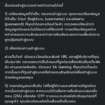
ขั้นตอนเข้าสู่ระบบอย่างเข้าใจง่ายมีดังนี้
1) เตรียมข้อมูลที่จำเป็น ก่อนกดเข้าสู่ระบบ คุณควรเตรียมข้อมูล
ที่จำเป็น ได้แก่ ชื่อผู้ใช้งาน (username) และรหัสผ่าน
(password) ที่คุณได้ลงทะเบียนไว้แล้ว ตรวจสอบให้แน่ใจว่า
ข้อมูลถูกต้องและไม่มีช่องว่างที่ผิดปกติ การเตรียมข้อมูลล่วง
หน้าช่วยลดความสับสนระหว่างการพิมพ์และลดความเสี่ยงในการ
ถูกปฏิเสธเข้าสู่ระบบ
2) เลือกช่องทางเข้าสู่ระบบ
ผ่านเว็บไซต์: เปิดเบราว์เซอร์และพิมพ์ URL ของผู้ให้บริการที่คุณ
เป็นสมาชิก ตรวจสอบว่าเป็นโดเมนที่ถูกต้องเพื่อหลีกเลี่ยงเว็บฟิช
ชิ่ง ผ่านแอปพลิเคชัน: เปิดแอป SA Gaming ที่คุณติดตั้งแล้ว
จากนั้นแตะที่ปุ่มเข้าสู่ระบบหรือไอคอนสัญลักษณ์เพื่อเข้าสู่ระบบ
ด้วยข้อมูลของคุณ
3) กรอกข้อมูลและยืนยัน ใส่ชื่อผู้ใช้งานและรหัสผ่านให้ถูกต้อง
จากนั้นกดเข้าสู่ระบบ หากระบบมีตัวเลือกการยืนยันแบบสองขั้น
ตอน (2FA) หรือรหัส OTP ทางระบบจะส่งรหัสไปยังอุปกรณ์ที่
คุณผูกไว้ คุณต้องป้อนรหัสนั้นเพื่อเสร็จขั้นตอน