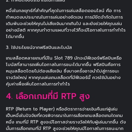
หนึ่งในกลยุทธ์ที่สำคัญที่สุดในการเล่นสล็อตออนไลน์ คือ การ
กำหนดงบประมาณในการเล่นอย่างชัดเจน การมีขีดจำกัดในการ
เดิมพันจะช่วยให้คุณไม่เสียเงินมากเกินไป และยังช่วยให้คุณเล่น
อย่างมีสติ หากคุณทำตามแผนที่วางไว้ก็จะมีโอกาสในการทำกำไร
ได้มากขึ้น
3. ใช้ประโยชน์จากฟรีสปินและโบนัส
เกมสล็อตหลายเกมที่มีใน Slot 789 มักจะมีฟีเจอร์ฟรีสปินหรือ
โบนัสที่สามารถเพิ่มโอกาสในการชนะได้มากขึ้น ฟรีสปินคือการ
หมุนสล็อตโดยไม่ต้องเสียเงิน ซึ่งบางครั้งอาจนำไปสู่การชนะ
รางวัลใหญ่ หากคุณเล่นเกมสล็อตที่มีฟีเจอร์นี้ ควรใช้มันอย่าง
คุ้มค่าเพื่อเพิ่มโอกาสในการทำกำไร
4. เลือกเกมที่มี RTP สูง
RTP (Return to Player) หรืออัตราการจ่ายเงินคืนแก่ผู้เล่น
เป็นหนึ่งในปัจจัยที่ควรพิจารณาในการเลือกเกมสล็อตเกมใดเกม
หนึ่ง เกมที่มี RTP สูงจะมีโอกาสจ่ายรางวัลให้กับผู้เล่นมากขึ้น ดัง
นั้นการเลือกเกมที่มี RTP สูงจะช่วยให้คุณมีโอกาสในการชนะมาก