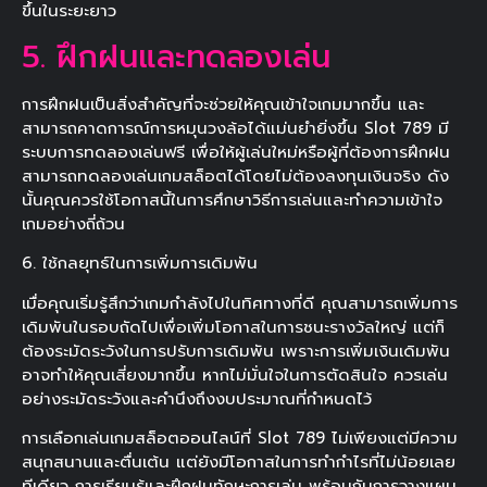
ขึ้นในระยะยาว
5. ฝึกฝนและทดลองเล่น
การฝึกฝนเป็นสิ่งสำคัญที่จะช่วยให้คุณเข้าใจเกมมากขึ้น และ
สามารถคาดการณ์การหมุนวงล้อได้แม่นยำยิ่งขึ้น Slot 789 มี
ระบบการทดลองเล่นฟรี เพื่อให้ผู้เล่นใหม่หรือผู้ที่ต้องการฝึกฝน
สามารถทดลองเล่นเกมสล็อตได้โดยไม่ต้องลงทุนเงินจริง ดัง
นั้นคุณควรใช้โอกาสนี้ในการศึกษาวิธีการเล่นและทำความเข้าใจ
เกมอย่างถี่ถ้วน
6. ใช้กลยุทธ์ในการเพิ่มการเดิมพัน
เมื่อคุณเริ่มรู้สึกว่าเกมกำลังไปในทิศทางที่ดี คุณสามารถเพิ่มการ
เดิมพันในรอบถัดไปเพื่อเพิ่มโอกาสในการชนะรางวัลใหญ่ แต่ก็
ต้องระมัดระวังในการปรับการเดิมพัน เพราะการเพิ่มเงินเดิมพัน
อาจทำให้คุณเสี่ยงมากขึ้น หากไม่มั่นใจในการตัดสินใจ ควรเล่น
อย่างระมัดระวังและคำนึงถึงงบประมาณที่กำหนดไว้
การเลือกเล่นเกมสล็อตออนไลน์ที่ Slot 789 ไม่เพียงแต่มีความ
สนุกสนานและตื่นเต้น แต่ยังมีโอกาสในการทำกำไรที่ไม่น้อยเลย
ทีเดียว การเรียนรู้และฝึกฝนทักษะการเล่น พร้อมกับการวางแผน